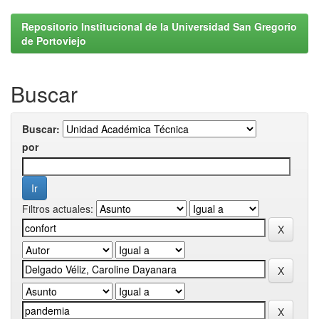
Repositorio Institucional de la Universidad San Gregorio
de Portoviejo
Buscar
Buscar:
por
Filtros actuales: