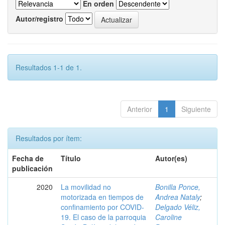
En orden
Autor/registro
Resultados 1-1 de 1.
Anterior
1
Siguiente
Resultados por ítem:
Fecha de
Título
Autor(es)
publicación
2020
La movilidad no
Bonilla Ponce,
motorizada en tiempos de
Andrea Nataly
;
confinamiento por COVID-
Delgado Véliz,
19. El caso de la parroquia
Caroline