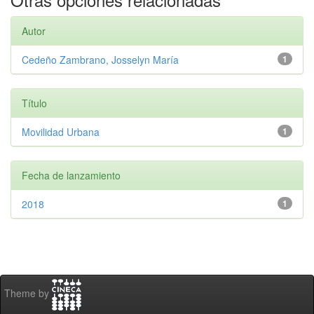
Autor
Cedeño Zambrano, Josselyn María
1
Título
Movilidad Urbana
1
Fecha de lanzamiento
2018
1
Theme by