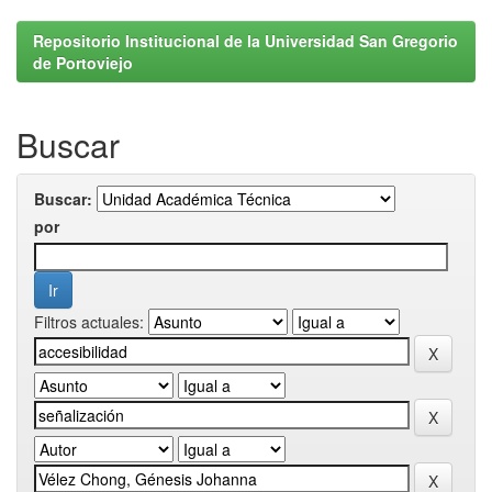
Repositorio Institucional de la Universidad San Gregorio
de Portoviejo
Buscar
Buscar:
por
Filtros actuales: