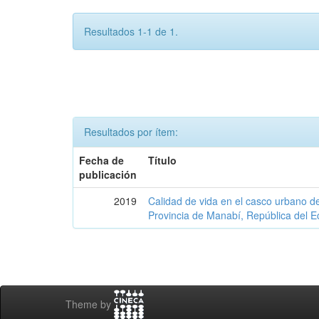
Resultados 1-1 de 1.
Resultados por ítem:
Fecha de
Título
publicación
2019
Calidad de vida en el casco urbano d
Provincia de Manabí, República del E
Theme by