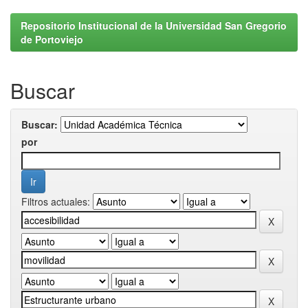
Repositorio Institucional de la Universidad San Gregorio
de Portoviejo
Buscar
Buscar:
por
Filtros actuales: