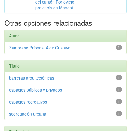
del cantón Portoviejo,
provincia de Manabí
Otras opciones relacionadas
Autor
Zambrano Briones, Alex Gustavo
1
Título
barreras arquitectónicas
1
espacios públicos y privados
1
espacios recreativos
1
segregación urbana
1