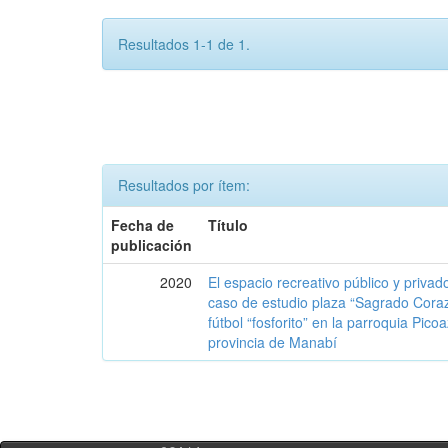
Resultados 1-1 de 1.
Resultados por ítem:
Fecha de
Título
publicación
2020
El espacio recreativo público y priva
caso de estudio plaza “Sagrado Cora
fútbol “fosforito” en la parroquia Pico
provincia de Manabí