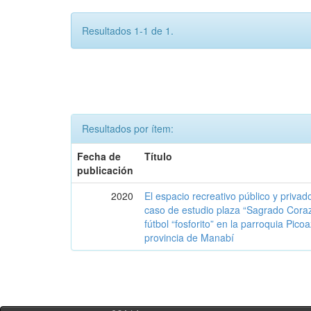
Resultados 1-1 de 1.
Resultados por ítem:
Fecha de
Título
publicación
2020
El espacio recreativo público y priva
caso de estudio plaza “Sagrado Cora
fútbol “fosforito” en la parroquia Pico
provincia de Manabí