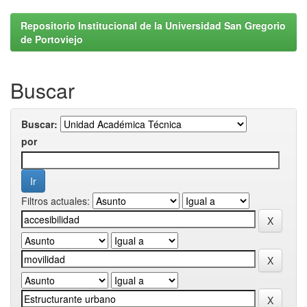
Repositorio Institucional de la Universidad San Gregorio
de Portoviejo
Buscar
Buscar:
por
Filtros actuales: