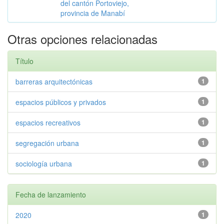
del cantón Portoviejo,
provincia de Manabí
Otras opciones relacionadas
Título
barreras arquitectónicas
1
espacios públicos y privados
1
espacios recreativos
1
segregación urbana
1
sociología urbana
1
Fecha de lanzamiento
2020
1