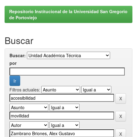
Repositorio Institucional de la Universidad San Gregorio
de Portoviejo
Buscar
Buscar:
por
Filtros actuales: