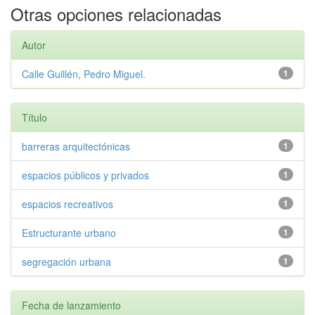
Otras opciones relacionadas
Autor
Calle Guillén, Pedro Miguel.
1
Título
barreras arquitectónicas
1
espacios públicos y privados
1
espacios recreativos
1
Estructurante urbano
1
segregación urbana
1
Fecha de lanzamiento