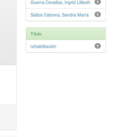
Guerra Cevallos, Ingrid Lilibeth
1
Saltos Cabrera, Sandra María
1
Título
rehabilitación
1