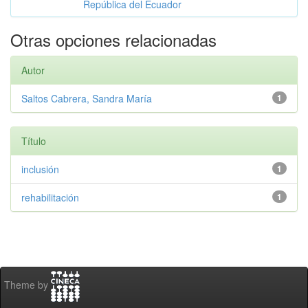
República del Ecuador
Otras opciones relacionadas
Autor
Saltos Cabrera, Sandra María
1
Título
inclusión
1
rehabilitación
1
Theme by