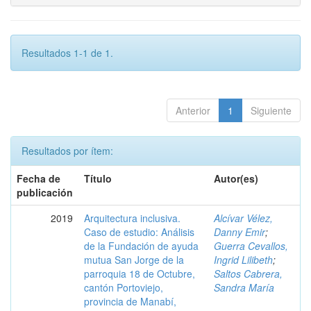
Resultados 1-1 de 1.
Anterior
1
Siguiente
Resultados por ítem:
Fecha de
Título
Autor(es)
publicación
2019
Arquitectura inclusiva.
Alcívar Vélez,
Caso de estudio: Análisis
Danny Emir
;
de la Fundación de ayuda
Guerra Cevallos,
mutua San Jorge de la
Ingrid Lilibeth
;
parroquia 18 de Octubre,
Saltos Cabrera,
cantón Portoviejo,
Sandra María
provincia de Manabí,