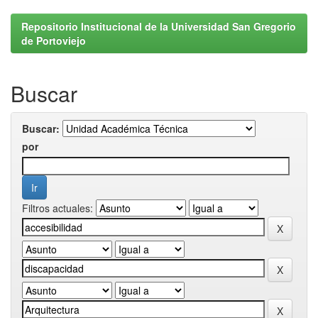
Repositorio Institucional de la Universidad San Gregorio
de Portoviejo
Buscar
Buscar:
por
Filtros actuales: