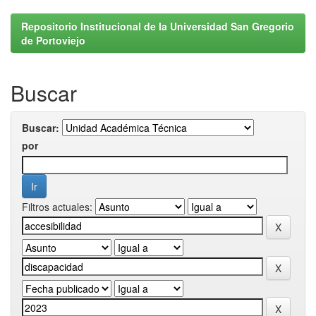
Repositorio Institucional de la Universidad San Gregorio
de Portoviejo
Buscar
Buscar:
por
Filtros actuales: