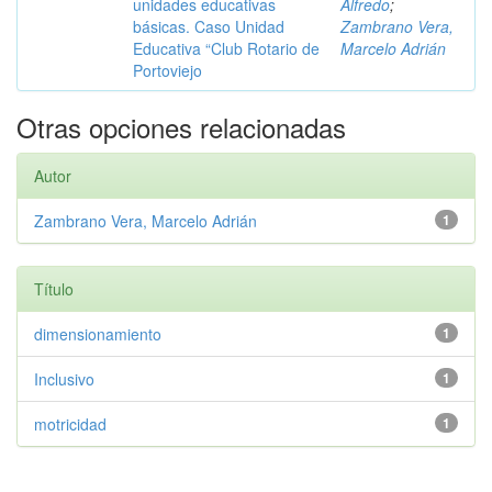
unidades educativas
Alfredo
;
básicas. Caso Unidad
Zambrano Vera,
Educativa “Club Rotario de
Marcelo Adrián
Portoviejo
Otras opciones relacionadas
Autor
Zambrano Vera, Marcelo Adrián
1
Título
dimensionamiento
1
Inclusivo
1
motricidad
1