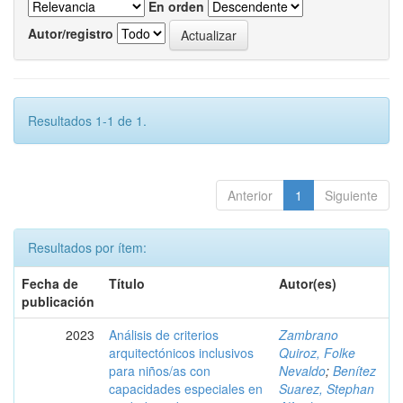
En orden
Autor/registro
Resultados 1-1 de 1.
Anterior
1
Siguiente
Resultados por ítem:
Fecha de
Título
Autor(es)
publicación
2023
Análisis de criterios
Zambrano
arquitectónicos inclusivos
Quiroz, Folke
para niños/as con
Nevaldo
;
Benítez
capacidades especiales en
Suarez, Stephan