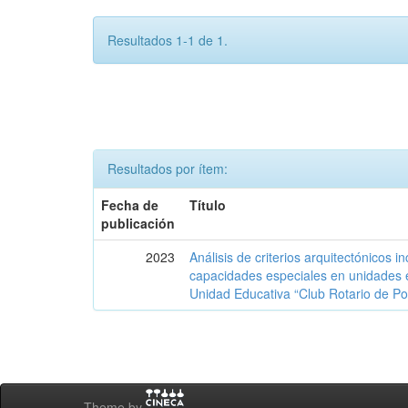
Resultados 1-1 de 1.
Resultados por ítem:
Fecha de
Título
publicación
2023
Análisis de criterios arquitectónicos i
capacidades especiales en unidades 
Unidad Educativa “Club Rotario de Po
Theme by