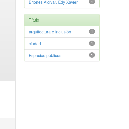
Briones Alcívar, Edy Xavier
1
Título
arquitectura e inclusión
1
ciudad
1
Espacios públicos
1