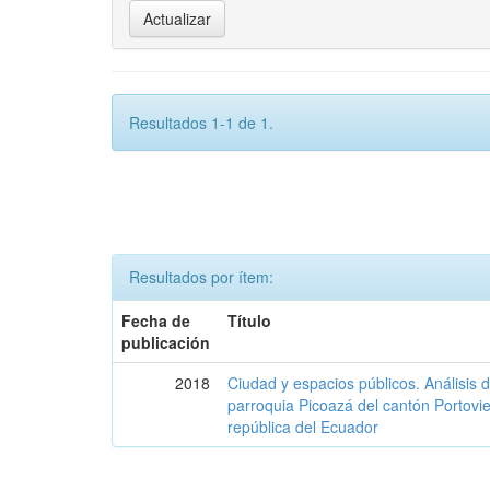
Resultados 1-1 de 1.
Resultados por ítem:
Fecha de
Título
publicación
2018
Ciudad y espacios públicos. Análisis 
parroquia Picoazá del cantón Portovie
república del Ecuador