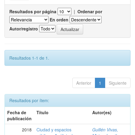
Resultados por página
|
Ordenar por
En orden
Autor/registro
Resultados 1-1 de 1.
Anterior
1
Siguiente
Resultados por ítem:
Fecha de
Título
Autor(es)
publicación
2018
Ciudad y espacios
Guillén Vivas,