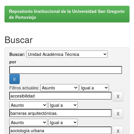
Repositorio Institucional de la Universidad San Gregorio
de Portoviejo
Buscar
Buscar:
por
Filtros actuales: