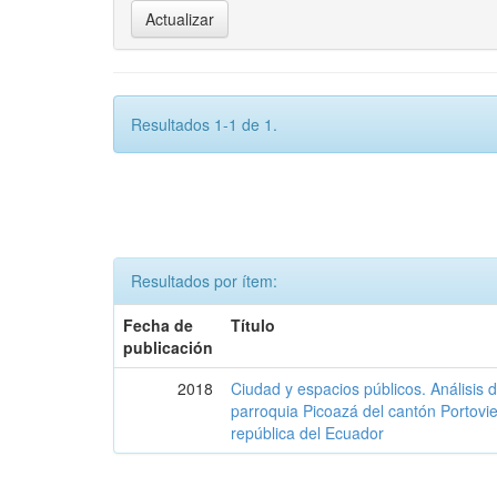
Resultados 1-1 de 1.
Resultados por ítem:
Fecha de
Título
publicación
2018
Ciudad y espacios públicos. Análisis 
parroquia Picoazá del cantón Portovie
república del Ecuador