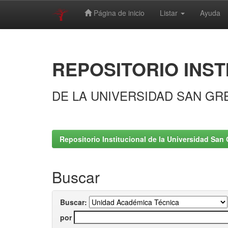
Página de inicio
Listar
Ayuda
Skip
navigation
REPOSITORIO INST
DE LA UNIVERSIDAD SAN GR
Repositorio Institucional de la Universidad San 
Buscar
Buscar:
por