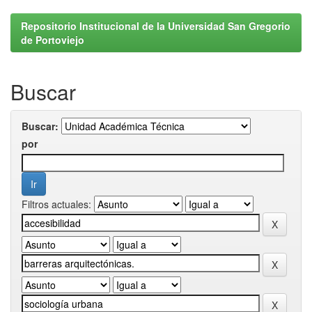
Repositorio Institucional de la Universidad San Gregorio
de Portoviejo
Buscar
Buscar:
por
Filtros actuales: