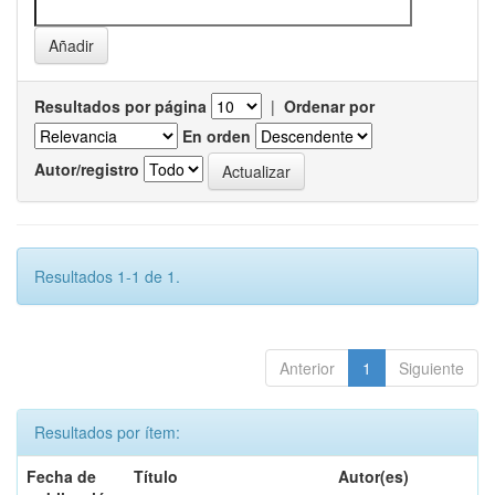
Resultados por página
|
Ordenar por
En orden
Autor/registro
Resultados 1-1 de 1.
Anterior
1
Siguiente
Resultados por ítem:
Fecha de
Título
Autor(es)