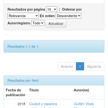
Resultados por página
|
Ordenar por
En orden
Autor/registro
Resultados 1-1 de 1.
Anterior
1
Siguiente
Resultados por ítem:
Fecha de
Título
Autor(es)
publicación
2018
Ciudad y espacios
Guillén Vivas,