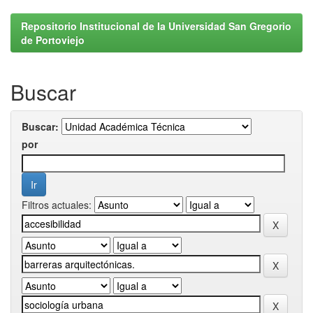
Repositorio Institucional de la Universidad San Gregorio
de Portoviejo
Buscar
Buscar:
por
Filtros actuales: