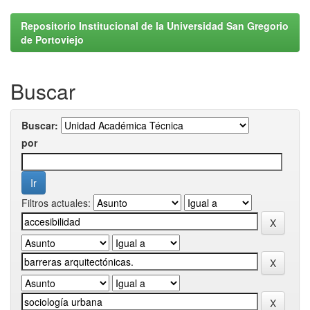
Repositorio Institucional de la Universidad San Gregorio
de Portoviejo
Buscar
Buscar:
por
Filtros actuales: