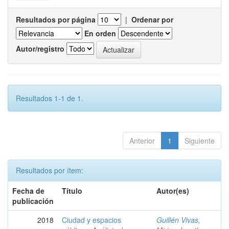
Resultados por página
|
Ordenar por
En orden
Autor/registro
Resultados 1-1 de 1.
Anterior
1
Siguiente
Resultados por ítem:
Fecha de
Título
Autor(es)
publicación
2018
Ciudad y espacios
Guillén Vivas,