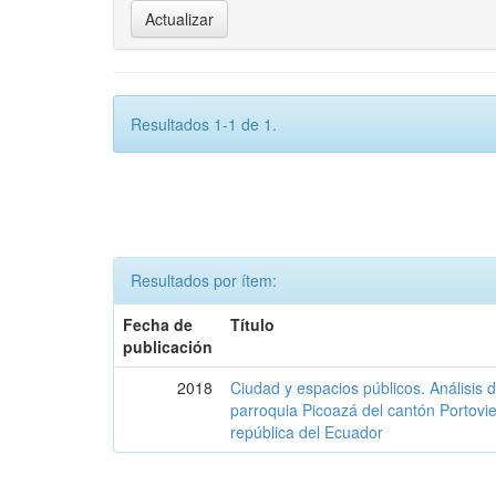
Resultados 1-1 de 1.
Resultados por ítem:
Fecha de
Título
publicación
2018
Ciudad y espacios públicos. Análisis 
parroquia Picoazá del cantón Portovie
república del Ecuador