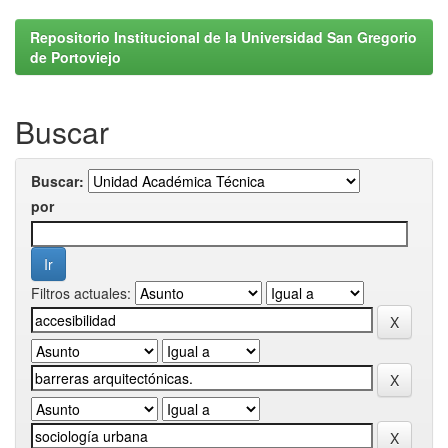
Repositorio Institucional de la Universidad San Gregorio
de Portoviejo
Buscar
Buscar:
por
Filtros actuales: