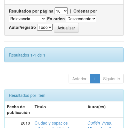
Resultados por página
|
Ordenar por
En orden
Autor/registro
Resultados 1-1 de 1.
Anterior
1
Siguiente
Resultados por ítem:
Fecha de
Título
Autor(es)
publicación
2018
Ciudad y espacios
Guillén Vivas,