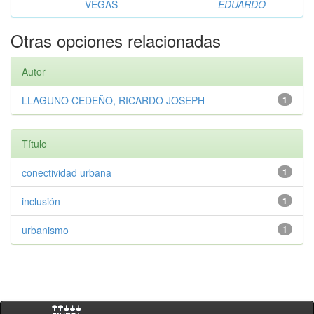
VEGAS
EDUARDO
Otras opciones relacionadas
Autor
LLAGUNO CEDEÑO, RICARDO JOSEPH
1
Título
conectividad urbana
1
inclusión
1
urbanismo
1