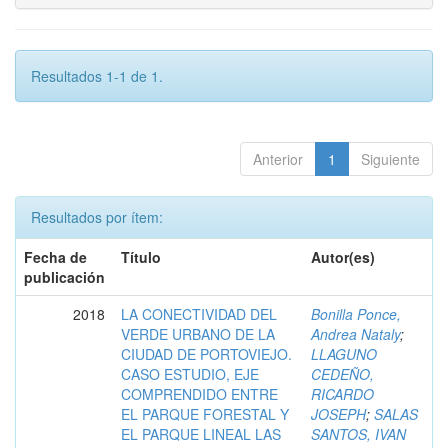
Resultados 1-1 de 1.
Anterior
1
Siguiente
Resultados por ítem:
Fecha de
Título
Autor(es)
publicación
2018
LA CONECTIVIDAD DEL
Bonilla Ponce,
VERDE URBANO DE LA
Andrea Nataly
;
CIUDAD DE PORTOVIEJO.
LLAGUNO
CASO ESTUDIO, EJE
CEDEÑO,
COMPRENDIDO ENTRE
RICARDO
EL PARQUE FORESTAL Y
JOSEPH
;
SALAS
EL PARQUE LINEAL LAS
SANTOS, IVAN