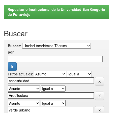
Repositorio Institucional de la Universidad San Gregorio
de Portoviejo
Buscar
Buscar:
por
Filtros actuales: