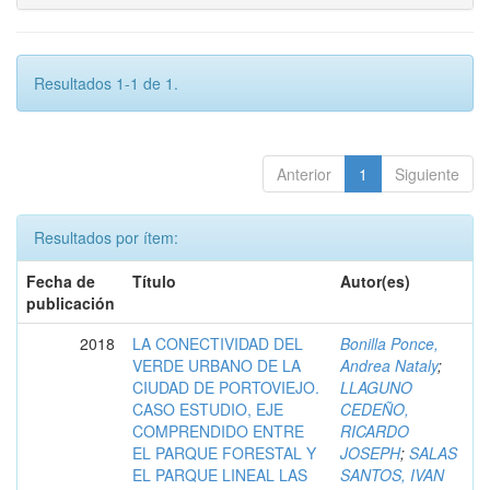
Resultados 1-1 de 1.
Anterior
1
Siguiente
Resultados por ítem:
Fecha de
Título
Autor(es)
publicación
2018
LA CONECTIVIDAD DEL
Bonilla Ponce,
VERDE URBANO DE LA
Andrea Nataly
;
CIUDAD DE PORTOVIEJO.
LLAGUNO
CASO ESTUDIO, EJE
CEDEÑO,
COMPRENDIDO ENTRE
RICARDO
EL PARQUE FORESTAL Y
JOSEPH
;
SALAS
EL PARQUE LINEAL LAS
SANTOS, IVAN