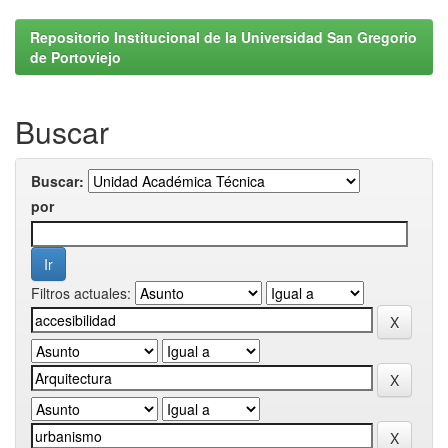
Repositorio Institucional de la Universidad San Gregorio
de Portoviejo
Buscar
Buscar:
por
Filtros actuales: