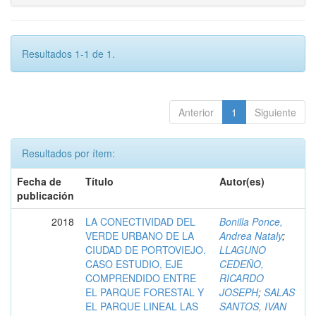
Resultados 1-1 de 1.
Anterior
1
Siguiente
Resultados por ítem:
Fecha de
Título
Autor(es)
publicación
2018
LA CONECTIVIDAD DEL
Bonilla Ponce,
VERDE URBANO DE LA
Andrea Nataly
;
CIUDAD DE PORTOVIEJO.
LLAGUNO
CASO ESTUDIO, EJE
CEDEÑO,
COMPRENDIDO ENTRE
RICARDO
EL PARQUE FORESTAL Y
JOSEPH
;
SALAS
EL PARQUE LINEAL LAS
SANTOS, IVAN