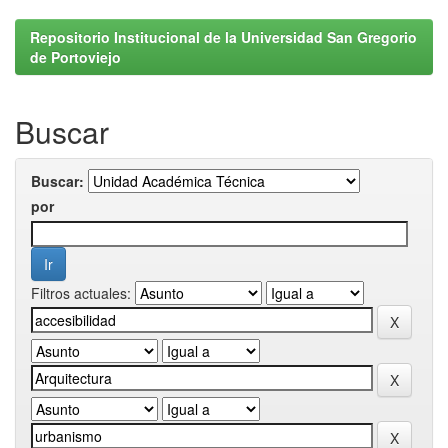
Repositorio Institucional de la Universidad San Gregorio
de Portoviejo
Buscar
Buscar:
por
Filtros actuales: