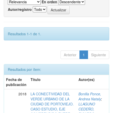
En orden
Autor/registro
Resultados 1-1 de 1.
Anterior
1
Siguiente
Resultados por ítem:
Fecha de
Título
Autor(es)
publicación
2018
LA CONECTIVIDAD DEL
Bonilla Ponce,
VERDE URBANO DE LA
Andrea Nataly
;
CIUDAD DE PORTOVIEJO.
LLAGUNO
CASO ESTUDIO, EJE
CEDEÑO,