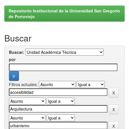
Repositorio Institucional de la Universidad San Gregorio
de Portoviejo
Buscar
Buscar:
por
Filtros actuales: