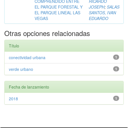
COMPRENDIDO ENTRE
RICARDO
EL PARQUE FORESTAL Y
JOSEPH
;
SALAS
EL PARQUE LINEAL LAS
SANTOS, IVAN
VEGAS
EDUARDO
Otras opciones relacionadas
Título
conectividad urbana
1
verde urbano
1
Fecha de lanzamiento
2018
1