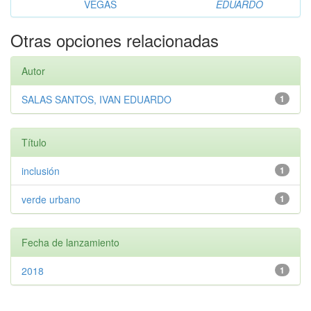
VEGAS
EDUARDO
Otras opciones relacionadas
Autor
SALAS SANTOS, IVAN EDUARDO
1
Título
inclusión
1
verde urbano
1
Fecha de lanzamiento
2018
1