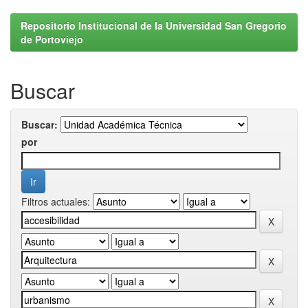
Repositorio Institucional de la Universidad San Gregorio
de Portoviejo
Buscar
Buscar:
por
Filtros actuales: