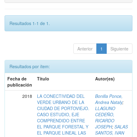
Resultados 1-1 de 1.
Anterior
1
Siguiente
Resultados por ítem:
Fecha de
Título
Autor(es)
publicación
2018
LA CONECTIVIDAD DEL
Bonilla Ponce,
VERDE URBANO DE LA
Andrea Nataly
;
CIUDAD DE PORTOVIEJO.
LLAGUNO
CASO ESTUDIO, EJE
CEDEÑO,
COMPRENDIDO ENTRE
RICARDO
EL PARQUE FORESTAL Y
JOSEPH
;
SALAS
EL PARQUE LINEAL LAS
SANTOS, IVAN