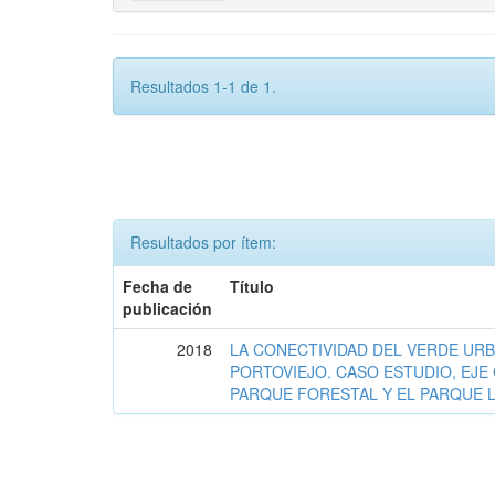
Resultados 1-1 de 1.
Resultados por ítem:
Fecha de
Título
publicación
2018
LA CONECTIVIDAD DEL VERDE URB
PORTOVIEJO. CASO ESTUDIO, EJ
PARQUE FORESTAL Y EL PARQUE L