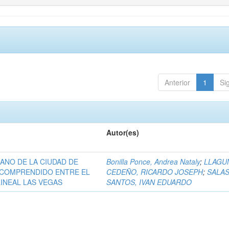
Anterior
1
Si
Autor(es)
ANO DE LA CIUDAD DE
Bonilla Ponce, Andrea Nataly
;
LLAGU
E COMPRENDIDO ENTRE EL
CEDEÑO, RICARDO JOSEPH
;
SALA
INEAL LAS VEGAS
SANTOS, IVAN EDUARDO