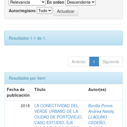
En orden
Autor/registro
Resultados 1-1 de 1.
Anterior
1
Siguiente
Resultados por ítem:
Fecha de
Título
Autor(es)
publicación
2018
LA CONECTIVIDAD DEL
Bonilla Ponce,
VERDE URBANO DE LA
Andrea Nataly
;
CIUDAD DE PORTOVIEJO.
LLAGUNO
CASO ESTUDIO, EJE
CEDEÑO,