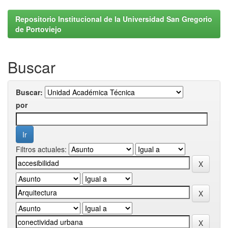
Repositorio Institucional de la Universidad San Gregorio
de Portoviejo
Buscar
Buscar:
por
Filtros actuales: