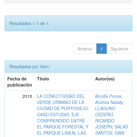
Resultados 1-1 de 1.
Anterior
1
Siguiente
Resultados por ítem:
Fecha de
Título
Autor(es)
publicación
2018
LA CONECTIVIDAD DEL
Bonilla Ponce,
VERDE URBANO DE LA
Andrea Nataly
;
CIUDAD DE PORTOVIEJO.
LLAGUNO
CASO ESTUDIO, EJE
CEDEÑO,
COMPRENDIDO ENTRE
RICARDO
EL PARQUE FORESTAL Y
JOSEPH
;
SALAS
EL PARQUE LINEAL LAS
SANTOS, IVAN