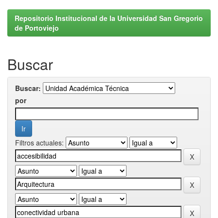
Repositorio Institucional de la Universidad San Gregorio
de Portoviejo
Buscar
Buscar:
por
Filtros actuales: