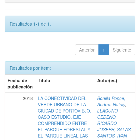
Resultados 1-1 de 1.
Anterior
1
Siguiente
Resultados por ítem:
Fecha de
Título
Autor(es)
publicación
2018
LA CONECTIVIDAD DEL
Bonilla Ponce,
VERDE URBANO DE LA
Andrea Nataly
;
CIUDAD DE PORTOVIEJO.
LLAGUNO
CASO ESTUDIO, EJE
CEDEÑO,
COMPRENDIDO ENTRE
RICARDO
EL PARQUE FORESTAL Y
JOSEPH
;
SALAS
EL PARQUE LINEAL LAS
SANTOS, IVAN