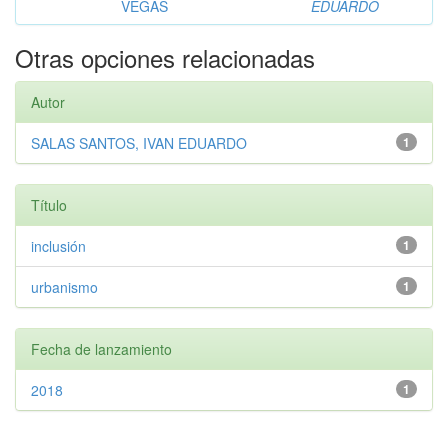
VEGAS
EDUARDO
Otras opciones relacionadas
Autor
SALAS SANTOS, IVAN EDUARDO
1
Título
inclusión
1
urbanismo
1
Fecha de lanzamiento
2018
1