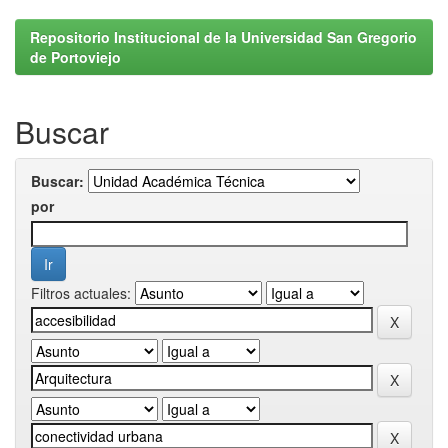
Repositorio Institucional de la Universidad San Gregorio
de Portoviejo
Buscar
Buscar:
por
Filtros actuales: