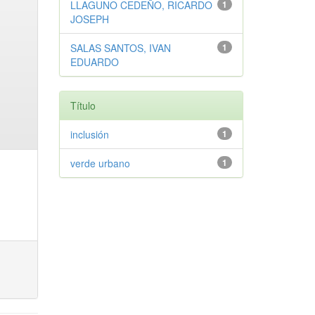
LLAGUNO CEDEÑO, RICARDO
1
JOSEPH
SALAS SANTOS, IVAN
1
EDUARDO
Título
inclusión
1
verde urbano
1