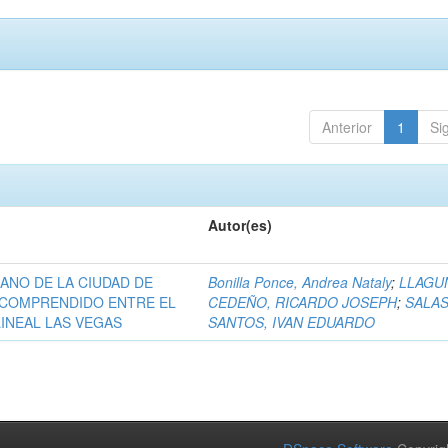
Anterior
1
Si
Autor(es)
ANO DE LA CIUDAD DE
Bonilla Ponce, Andrea Nataly
;
LLAGU
E COMPRENDIDO ENTRE EL
CEDEÑO, RICARDO JOSEPH
;
SALA
INEAL LAS VEGAS
SANTOS, IVAN EDUARDO