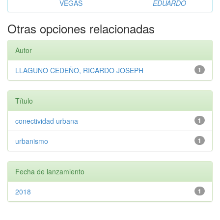
VEGAS
EDUARDO
Otras opciones relacionadas
Autor
LLAGUNO CEDEÑO, RICARDO JOSEPH
1
Título
conectividad urbana
1
urbanismo
1
Fecha de lanzamiento
2018
1