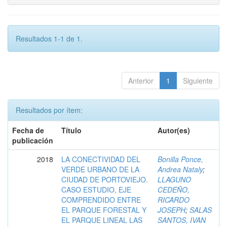
Resultados 1-1 de 1.
Anterior
1
Siguiente
Resultados por ítem:
Fecha de
Título
Autor(es)
publicación
2018
LA CONECTIVIDAD DEL
Bonilla Ponce,
VERDE URBANO DE LA
Andrea Nataly
;
CIUDAD DE PORTOVIEJO.
LLAGUNO
CASO ESTUDIO, EJE
CEDEÑO,
COMPRENDIDO ENTRE
RICARDO
EL PARQUE FORESTAL Y
JOSEPH
;
SALAS
EL PARQUE LINEAL LAS
SANTOS, IVAN