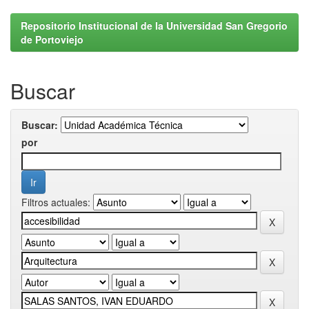
Repositorio Institucional de la Universidad San Gregorio
de Portoviejo
Buscar
Buscar:
por
Filtros actuales: