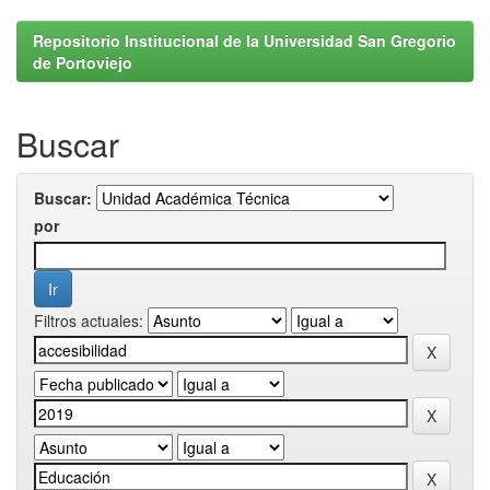
Repositorio Institucional de la Universidad San Gregorio
de Portoviejo
Buscar
Buscar:
por
Filtros actuales: