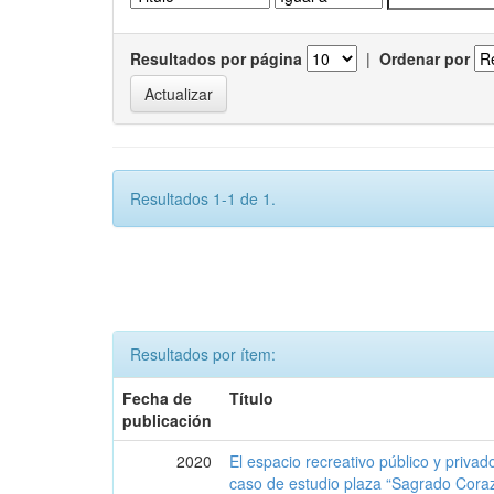
Resultados por página
|
Ordenar por
Resultados 1-1 de 1.
Resultados por ítem:
Fecha de
Título
publicación
2020
El espacio recreativo público y priva
caso de estudio plaza “Sagrado Cora