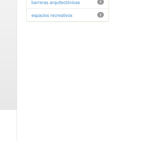
barreras arquitectónicas
1
espacios recreativos
1