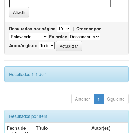
Resultados por página
|
Ordenar por
En orden
Autor/registro
Resultados 1-1 de 1.
Anterior
1
Siguiente
Resultados por ítem:
Fecha de
Título
Autor(es)