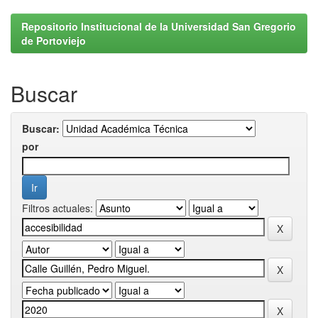
Repositorio Institucional de la Universidad San Gregorio
de Portoviejo
Buscar
Buscar:
por
Filtros actuales: