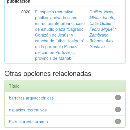
publicación
2020
El espacio recreativo
Guillén Vivas,
público y privado como
Mirian Janeth
;
estructurante urbano, caso
Calle Guillén,
de estudio plaza “Sagrado
Pedro Miguel.
;
Corazón de Jesús” y
Zambrano
cancha de fútbol “fosforito”
Briones, Alex
en la parroquia Picoazá
Gustavo
del cantón Portoviejo,
provincia de Manabí
Otras opciones relacionadas
Título
barreras arquitectónicas
1
espacios recreativos
1
Estructurante urbano
1