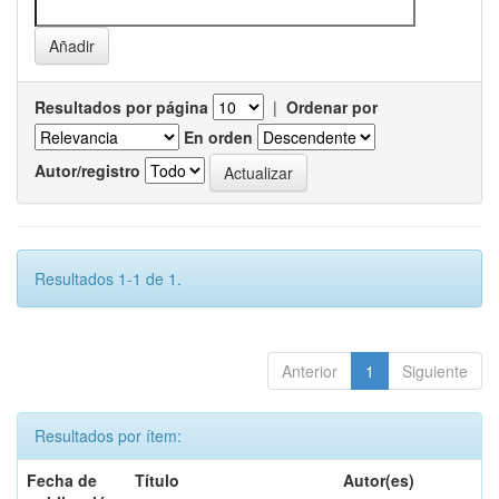
Resultados por página
|
Ordenar por
En orden
Autor/registro
Resultados 1-1 de 1.
Anterior
1
Siguiente
Resultados por ítem:
Fecha de
Título
Autor(es)