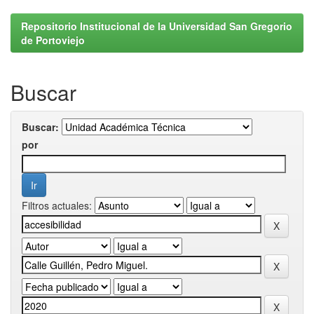
Repositorio Institucional de la Universidad San Gregorio
de Portoviejo
Buscar
Buscar:
por
Filtros actuales: