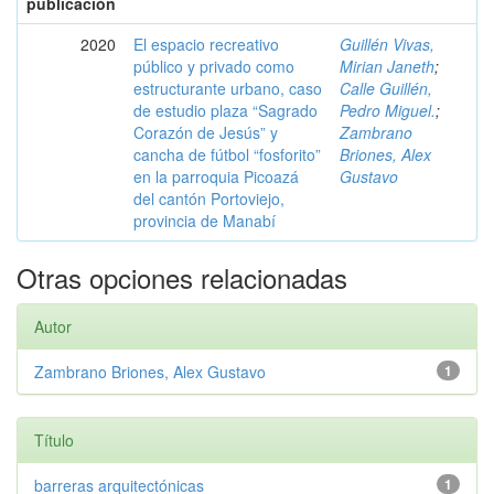
publicación
2020
El espacio recreativo
Guillén Vivas,
público y privado como
Mirian Janeth
;
estructurante urbano, caso
Calle Guillén,
de estudio plaza “Sagrado
Pedro Miguel.
;
Corazón de Jesús” y
Zambrano
cancha de fútbol “fosforito”
Briones, Alex
en la parroquia Picoazá
Gustavo
del cantón Portoviejo,
provincia de Manabí
Otras opciones relacionadas
Autor
Zambrano Briones, Alex Gustavo
1
Título
barreras arquitectónicas
1