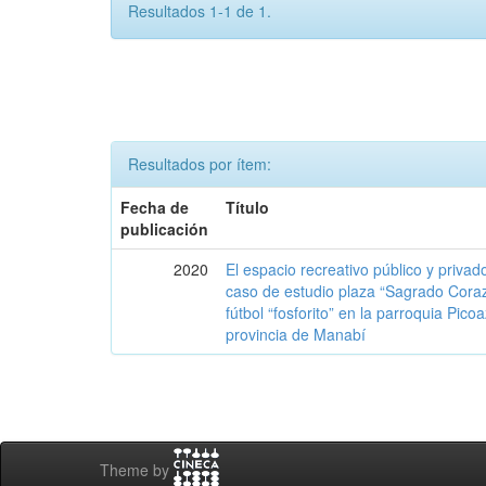
Resultados 1-1 de 1.
Resultados por ítem:
Fecha de
Título
publicación
2020
El espacio recreativo público y priva
caso de estudio plaza “Sagrado Cora
fútbol “fosforito” en la parroquia Pico
provincia de Manabí
Theme by