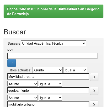
Repositorio Institucional de la Universidad San Gregorio
de Portoviejo
Buscar
Buscar:
por
Filtros actuales: