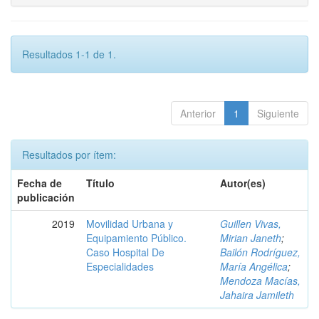
Resultados 1-1 de 1.
Anterior
1
Siguiente
Resultados por ítem:
Fecha de
Título
Autor(es)
publicación
2019
Movilidad Urbana y
Guillen Vivas,
Equipamiento Público.
Mirian Janeth
;
Caso Hospital De
Bailón Rodríguez,
Especialidades
María Angélica
;
Mendoza Macías,
Jahaira Jamileth