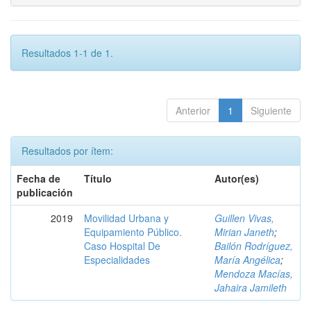
Resultados 1-1 de 1.
Anterior
1
Siguiente
Resultados por ítem:
Fecha de
Título
Autor(es)
publicación
2019
Movilidad Urbana y
Guillen Vivas,
Equipamiento Público.
Mirian Janeth
;
Caso Hospital De
Bailón Rodríguez,
Especialidades
María Angélica
;
Mendoza Macías,
Jahaira Jamileth