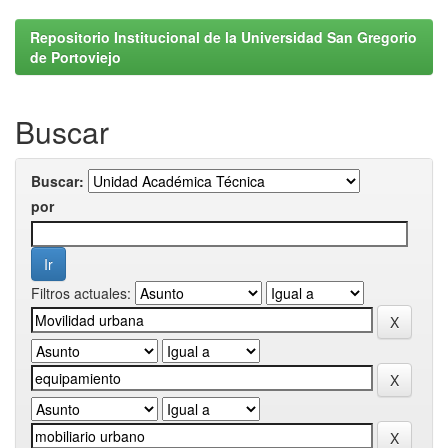
Repositorio Institucional de la Universidad San Gregorio
de Portoviejo
Buscar
Buscar:
por
Filtros actuales: