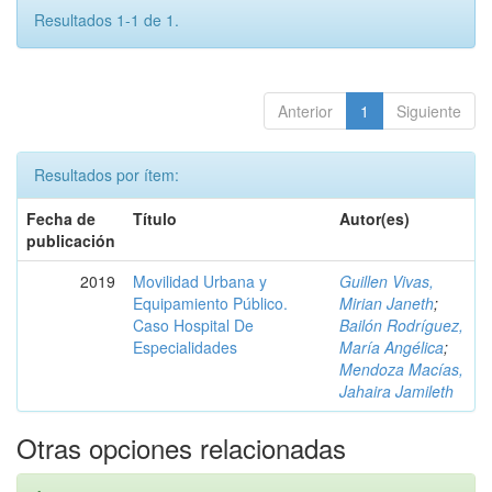
Resultados 1-1 de 1.
Anterior
1
Siguiente
Resultados por ítem:
Fecha de
Título
Autor(es)
publicación
2019
Movilidad Urbana y
Guillen Vivas,
Equipamiento Público.
Mirian Janeth
;
Caso Hospital De
Bailón Rodríguez,
Especialidades
María Angélica
;
Mendoza Macías,
Jahaira Jamileth
Otras opciones relacionadas