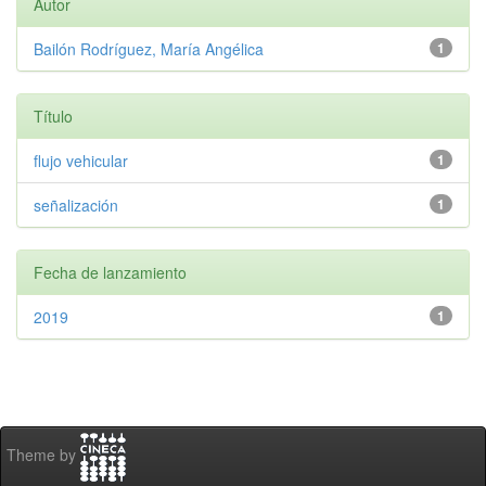
Autor
Bailón Rodríguez, María Angélica
1
Título
flujo vehicular
1
señalización
1
Fecha de lanzamiento
2019
1
Theme by