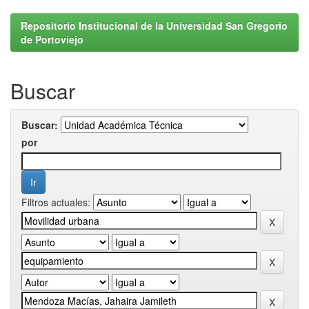
Repositorio Institucional de la Universidad San Gregorio
de Portoviejo
Buscar
Buscar:
por
Filtros actuales: