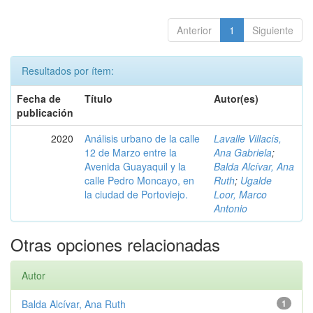
Anterior
1
Siguiente
Resultados por ítem:
Fecha de
Título
Autor(es)
publicación
2020
Análisis urbano de la calle
Lavalle Villacís,
12 de Marzo entre la
Ana Gabriela
;
Avenida Guayaquil y la
Balda Alcívar, Ana
calle Pedro Moncayo, en
Ruth
;
Ugalde
la ciudad de Portoviejo.
Loor, Marco
Antonio
Otras opciones relacionadas
Autor
Balda Alcívar, Ana Ruth
1