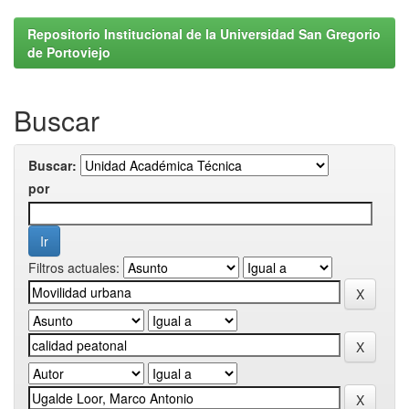
Repositorio Institucional de la Universidad San Gregorio
de Portoviejo
Buscar
Buscar:
por
Filtros actuales: