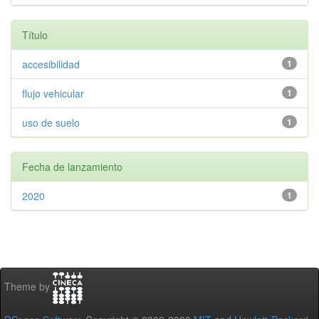
Título
accesibilidad
1
flujo vehicular
1
uso de suelo
1
Fecha de lanzamiento
2020
1
Theme by