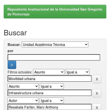
Repositorio Institucional de la Universidad San Gregorio
de Portoviejo
Buscar
Buscar:
por
Filtros actuales: