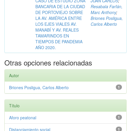
CASO DE ESTUDIO ZONA
JUAN CARLOS
;
BANCARIA DE LA CIUDAD
Resabala Farfán,
DE PORTOVIEJO SOBRE
Marc Anthony
;
LA AV. AMÉRICA ENTRE
Briones Posligua,
LOS EJES VIALES AV.
Carlos Alberto
MANABÍ Y AV. REALES
TAMARINDOS EN
TIEMPOS DE PANDEMIA
AÑO 2020.
Otras opciones relacionadas
Autor
Briones Posligua, Carlos Alberto
1
Título
Aforo peatonal
1
Distanciamiento social
1