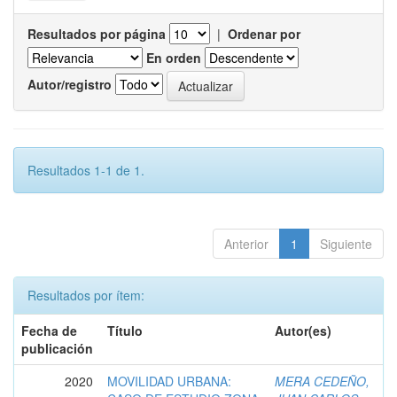
Resultados por página
|
Ordenar por
En orden
Autor/registro
Resultados 1-1 de 1.
Anterior
1
Siguiente
Resultados por ítem:
Fecha de
Título
Autor(es)
publicación
2020
MOVILIDAD URBANA:
MERA CEDEÑO,