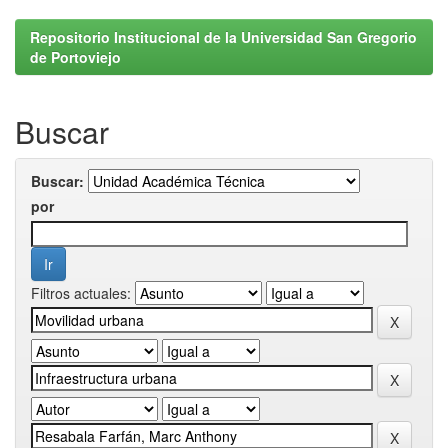
Repositorio Institucional de la Universidad San Gregorio
de Portoviejo
Buscar
Buscar:
por
Filtros actuales: