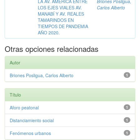
LA AV. AMÉRICA ENTRE
Briones Posligua,
LOS EJES VIALES AV.
Carlos Alberto
MANABÍ Y AV. REALES
TAMARINDOS EN
TIEMPOS DE PANDEMIA
AÑO 2020.
Otras opciones relacionadas
Autor
Briones Posligua, Carlos Alberto
1
Título
Aforo peatonal
1
Distanciamiento social
1
Fenómenos urbanos
1