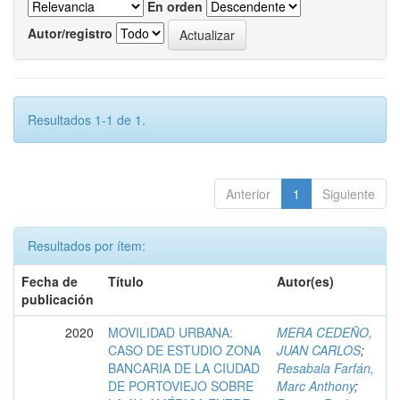
En orden
Autor/registro
Resultados 1-1 de 1.
Anterior
1
Siguiente
Resultados por ítem:
Fecha de
Título
Autor(es)
publicación
2020
MOVILIDAD URBANA:
MERA CEDEÑO,
CASO DE ESTUDIO ZONA
JUAN CARLOS
;
BANCARIA DE LA CIUDAD
Resabala Farfán,
DE PORTOVIEJO SOBRE
Marc Anthony
;