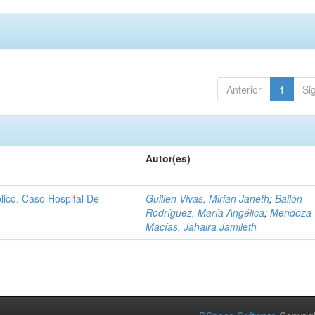
Anterior
1
Si
Autor(es)
lico. Caso Hospital De
Guillen Vivas, Mirian Janeth
;
Bailón
Rodríguez, María Angélica
;
Mendoza
Macías, Jahaira Jamileth