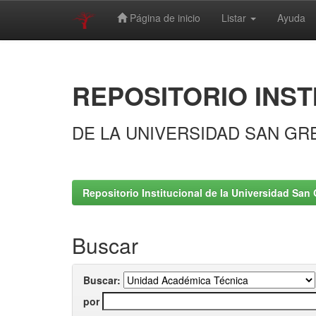
Página de inicio
Listar
Ayuda
Skip
navigation
REPOSITORIO INST
DE LA UNIVERSIDAD SAN GR
Repositorio Institucional de la Universidad San 
Buscar
Buscar:
por