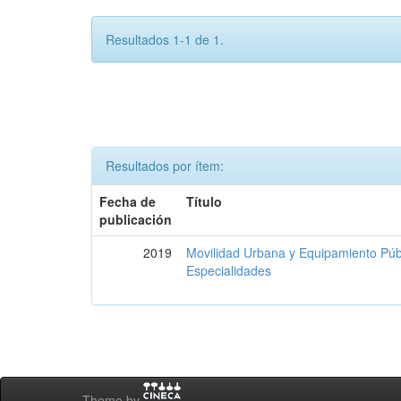
Resultados 1-1 de 1.
Resultados por ítem:
Fecha de
Título
publicación
2019
Movilidad Urbana y Equipamiento Púb
Especialidades
Theme by