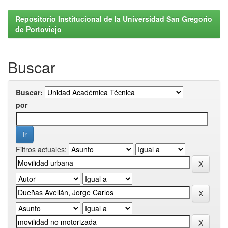
Repositorio Institucional de la Universidad San Gregorio
de Portoviejo
Buscar
Buscar:
por
Filtros actuales: