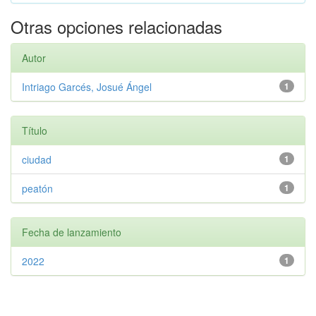
Otras opciones relacionadas
Autor
Intriago Garcés, Josué Ángel
1
Título
ciudad
1
peatón
1
Fecha de lanzamiento
2022
1