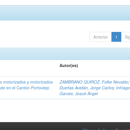
Anterior
1
Si
Autor(es)
 no motorizados y motorizados
ZAMBRANO QUIROZ, Folke Nevaldo
;
ado en el Cantón Portoviejo
Dueñas Avellán, Jorge Carlos
;
Intriag
Garcés, Josué Ángel