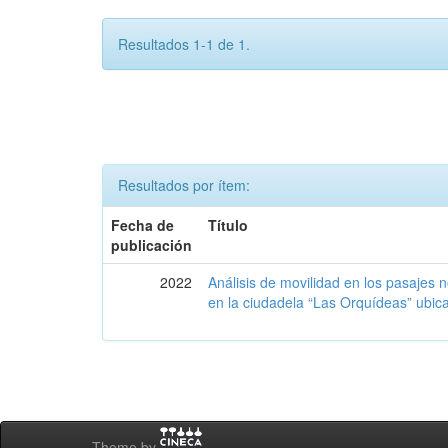
Resultados 1-1 de 1.
Resultados por ítem:
Fecha de
Título
publicación
2022
Análisis de movilidad en los pasajes
en la ciudadela “Las Orquídeas” ubic
Theme by