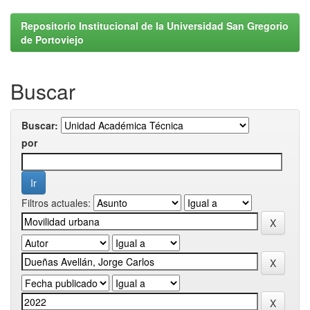
Repositorio Institucional de la Universidad San Gregorio
de Portoviejo
Buscar
Buscar:
por
Filtros actuales: