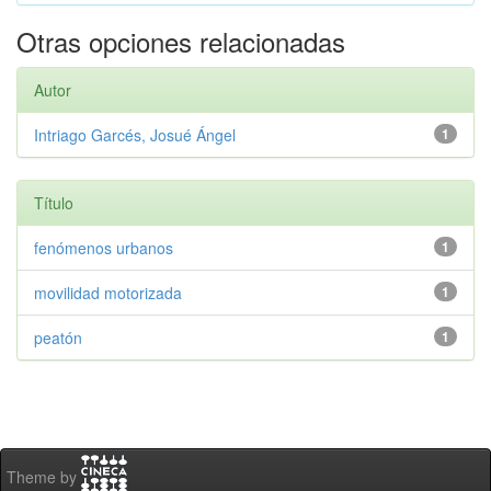
Otras opciones relacionadas
Autor
Intriago Garcés, Josué Ángel
1
Título
fenómenos urbanos
1
movilidad motorizada
1
peatón
1
Theme by