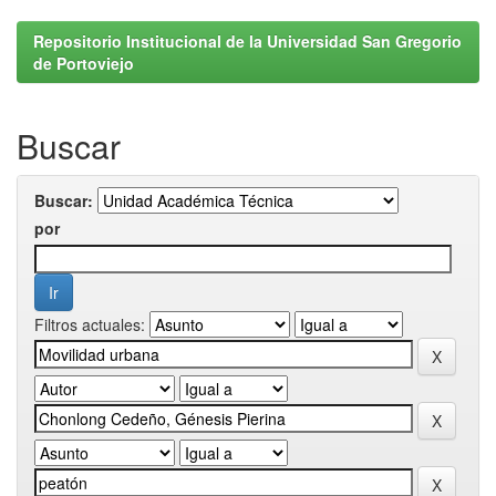
Repositorio Institucional de la Universidad San Gregorio
de Portoviejo
Buscar
Buscar:
por
Filtros actuales: