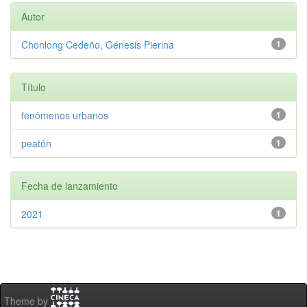
Autor
Chonlong Cedeño, Génesis Pierina
1
Título
fenómenos urbanos
1
peatón
1
Fecha de lanzamiento
2021
1
Theme by