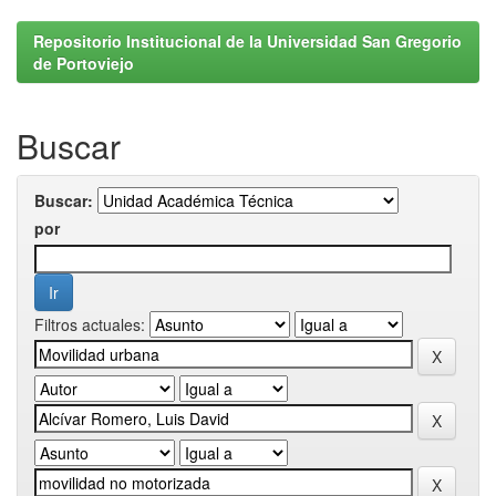
Repositorio Institucional de la Universidad San Gregorio
de Portoviejo
Buscar
Buscar:
por
Filtros actuales: