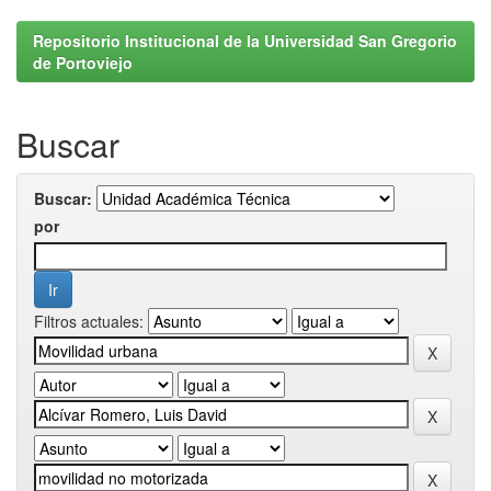
Repositorio Institucional de la Universidad San Gregorio
de Portoviejo
Buscar
Buscar:
por
Filtros actuales: