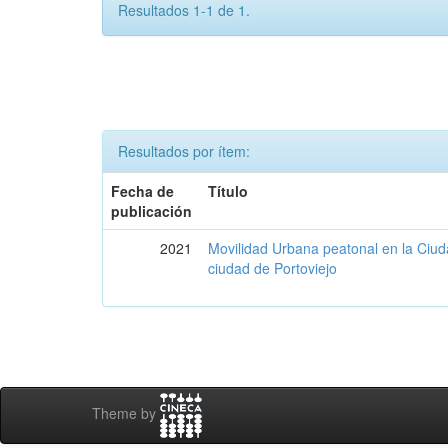
Resultados 1-1 de 1.
Resultados por ítem:
Fecha de
Título
publicación
2021
Movilidad Urbana peatonal en la Ciud
ciudad de Portoviejo
Theme by